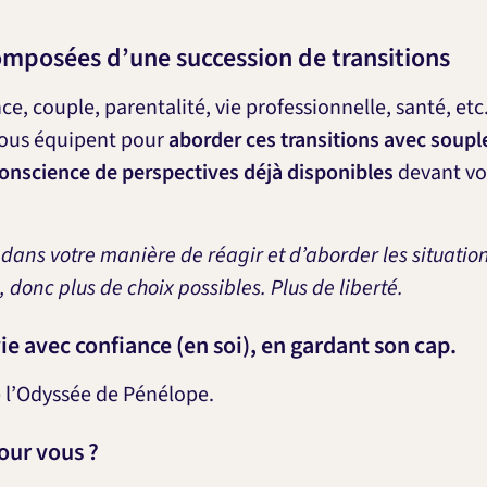
omposées d’une succession de transitions
e, couple, parentalité, vie professionnelle, santé, etc
ous équipent pour
aborder ces transitions avec soup
conscience de perspectives déjà disponibles
devant vo
 dans votre manière de réagir et d’aborder les situation
, donc plus de choix possibles. Plus de liberté.
ie avec confiance (en soi), en gardant son cap.
re l’Odyssée de Pénélope.
pour vous ?