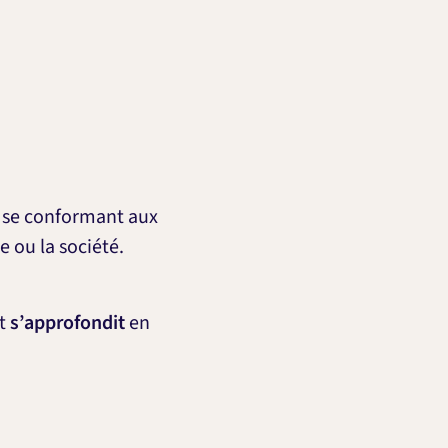
n se conformant aux
e ou la société.
t
s’approfondit
en