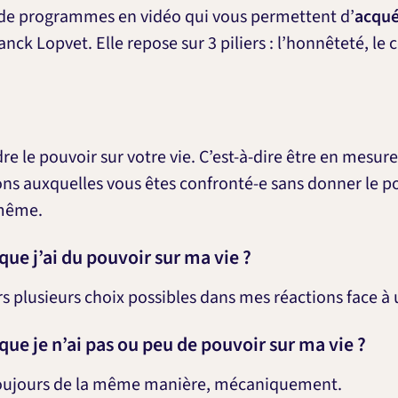
de programmes en vidéo qui vous permettent d’
acqué
ranck Lopvet. Elle repose sur 3 piliers : l’honnêteté, le
e le pouvoir sur votre vie. C’est-à-dire être en mesure
ions auxquelles vous êtes confronté-e sans donner le p
-même.
ue j’ai du pouvoir sur ma vie ?
rs plusieurs choix possibles dans mes réactions face à 
ue je n’ai pas ou peu de pouvoir sur ma vie ?
 toujours de la même manière, mécaniquement.