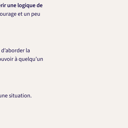
rir une logique de
 courage et un peu
 d’aborder la
ouvoir à quelqu’un
une situation.