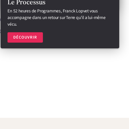
Le Processus
e en 3 mn
En 52 heures de Programmes, Franck Lopvet vous
accompagne dans un retour sur Terre qu’il a lui-même
vécu.
position ?
DÉCOUVRIR