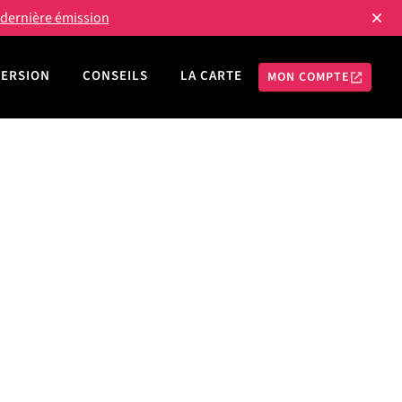
a dernière émission
MERSION
CONSEILS
LA CARTE
MON COMPTE