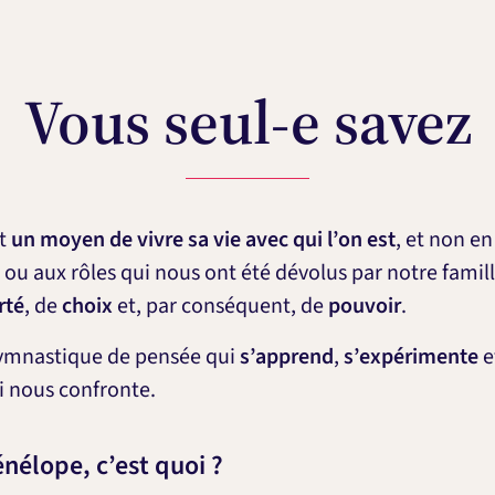
Vous seul-e savez
st
un moyen de vivre sa vie avec qui l’on est
, et non e
 ou aux rôles qui nous ont été dévolus par notre famill
rté
, de
choix
et, par conséquent, de
pouvoir
.
gymnastique de pensée qui
s’apprend
,
s’expérimente
e
ui nous confronte.
nélope, c’est quoi ?