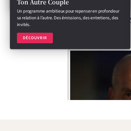
Ton Autre Couple
L’odyssé
Un programme ambitieux pour repenser en profondeur
sa relation à l’autre. Des émissions, des entretiens, des
invités.
Qu’est-ce
DÉCOUVRIR