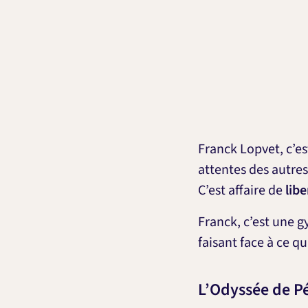
Franck Lopvet, c’e
attentes des autres
C’est affaire de
libe
Franck, c’est une 
faisant face à ce q
L’Odyssée de Pé