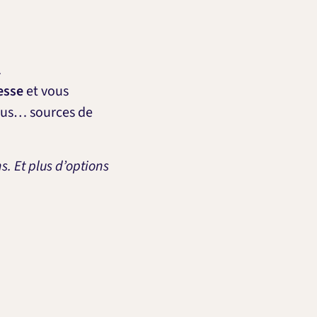
.
lesse
et vous
us… sources de
s. Et plus d’options