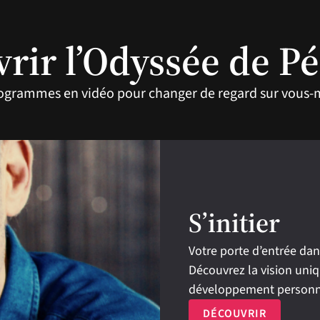
rir l’Odyssée de P
ogrammes en vidéo pour changer de regard sur vous-mê
S’initier
Votre porte d’entrée dan
Découvrez la vision uniqu
développement personn
DÉCOUVRIR