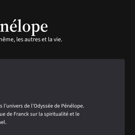
énélope
me, les autres et la vie.
s l’univers de l’Odyssée de Pénélope.
e de Franck sur la spiritualité et le
el.