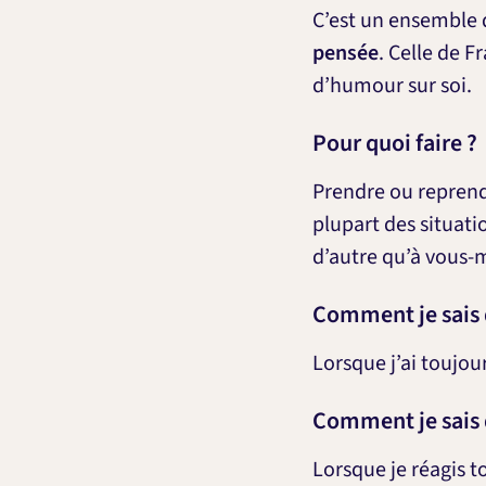
C’est un ensemble 
pensée
. Celle de F
d’humour sur soi.
Pour quoi faire ?
Prendre ou reprendr
plupart des situat
d’autre qu’à vous
Comment je sais q
Lorsque j’ai toujou
Comment je sais q
Lorsque je réagis