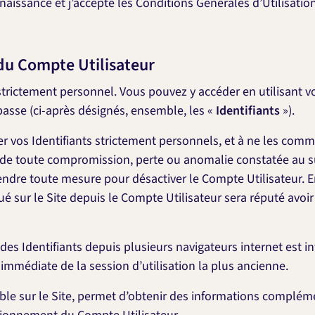
nnaissance et j’accepte les Conditions Générales d’Utilisati
du Compte Utilisateur
strictement personnel. Vous pouvez y accéder en utilisant v
 passe (ci-après désignés, ensemble, les «
Identifiants
»).
 vos Identifiants strictement personnels, et à ne les comm
, de toute compromission, perte ou anomalie constatée au suj
ndre toute mesure pour désactiver le Compte Utilisateur. En
ué sur le Site depuis le Compte Utilisateur sera réputé avoir 
 des Identifiants depuis plusieurs navigateurs internet est in
mmédiate de la session d’utilisation la plus ancienne.
ible sur le Site, permet d’obtenir des informations complém