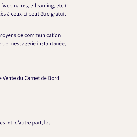
(webinaires, e-learning, etc.),
ès à ceux-ci peut être gratuit
s moyens de communication
e de messagerie instantanée,
de Vente du Carnet de Bord
s, et, d’autre part, les