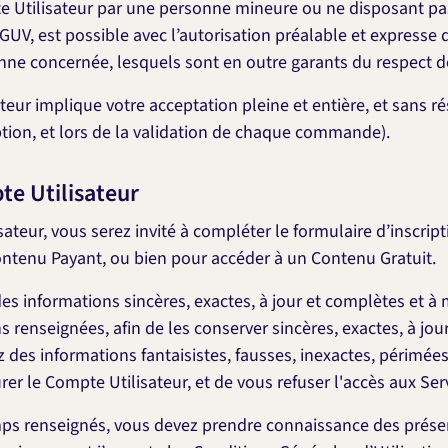
e Utilisateur par une personne mineure ou ne disposant pas
GUV, est possible avec l’autorisation préalable et expresse
nne concernée, lesquels sont en outre garants du respect de
teur implique votre acceptation pleine et entière, et sans 
iption, et lors de la validation de chaque commande).
te Utilisateur
teur, vous serez invité à compléter le formulaire d’inscriptio
ontenu Payant, ou bien pour accéder à un Contenu Gratuit.
es informations sincères, exactes, à jour et complètes et à 
s renseignées, afin de les conserver sincères, exactes, à jo
z des informations fantaisistes, fausses, inexactes, périmé
urer le Compte Utilisateur, et de vous refuser l'accès aux Ser
ps renseignés, vous devez prendre connaissance des présen