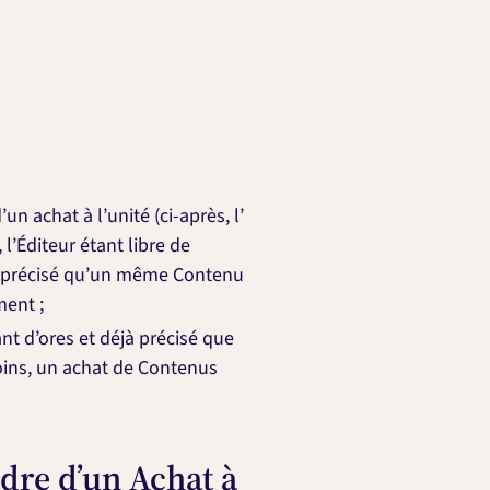
n achat à l’unité (ci-après, l’
l’Éditeur étant libre de
ant précisé qu’un même Contenu
ment ;
ant d’ores et déjà précisé que
moins, un achat de Contenus
adre d’un Achat à