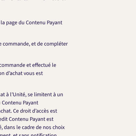
ur la page du Contenu Payant
otre commande, et de compléter
a commande et effectué le
on d’achat vous est
t à l’Unité, se limitent à un
 au Contenu Payant
hat. Ce droit d’accès est
edit Contenu Payant est
té, dans le cadre de nos choix
ent, et sans notification