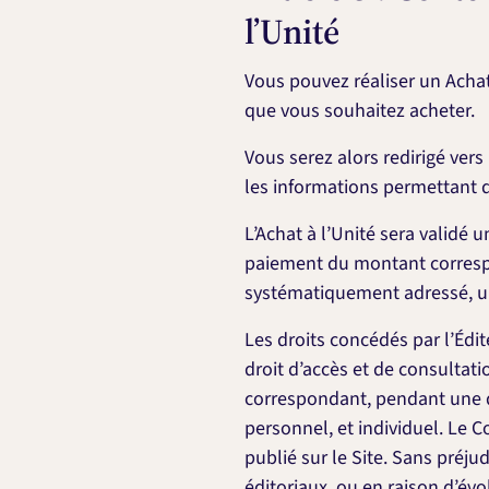
l’Unité
Vous pouvez réaliser un Achat
que vous souhaitez acheter.
Vous serez alors redirigé ver
les informations permettant d
L’Achat à l’Unité sera validé
paiement du montant correspon
systématiquement adressé, un
Les droits concédés par l’Édit
droit d’accès et de consultati
correspondant, pendant une du
personnel, et individuel. Le
publié sur le Site. Sans préju
éditoriaux, ou en raison d’év