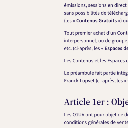
émissions, sessions en direct 
sans possibilités de télécharg
(les «
Contenus Gratuits
») ou
Tout premier achat d’un Con
interpersonnel, ou de groupe,
etc. (ci-après, les «
Espaces de
Les Contenus et les Espaces 
Le préambule fait partie inté
Franck Lopvet (ci-après, les «
Article 1er : Ob
Les CGUV ont pour objet de défi
conditions générales de vent