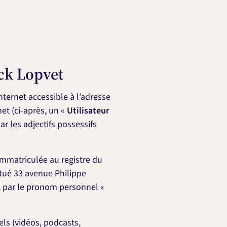
ck Lopvet
internet accessible à l’adresse
et (ci-après, un «
Utilisateur
ar les adjectifs possessifs
 immatriculée au registre du
itué 33 avenue Philippe
, par le pronom personnel «
ls (vidéos, podcasts,