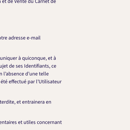
on et de Vente du Carnet de
otre adresse e-mail
uniquer à quiconque, et à
et de ses Identifiants, ce
 l’absence d’une telle
été effectué par l’Utilisateur
terdite, et entrainera en
entaires et utiles concernant