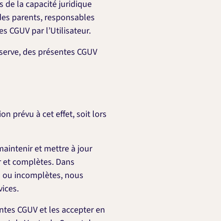
 de la capacité juridique
 des parents, responsables
s CGUV par l’Utilisateur.
réserve, des présentes CGUV
n prévu à cet effet, soit lors
maintenir et mettre à jour
ur et complètes. Dans
es ou incomplètes, nous
vices.
tes CGUV et les accepter en