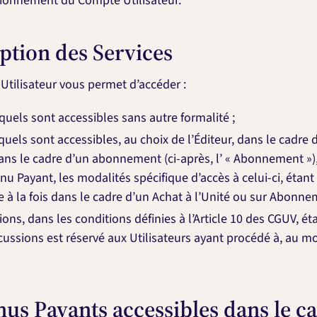
nctionnement du Compte Utilisateur.
iption des Services
Utilisateur vous permet d’accéder :
quels sont accessibles sans autre formalité ;
els sont accessibles, au choix de l’Éditeur, dans le cadre d’u
dans le cadre d’un abonnement (ci-après, l’ « Abonnement »), 
nu Payant, les modalités spécifique d’accès à celui-ci, ét
e à la fois dans le cadre d’un Achat à l’Unité ou sur Abonne
ons, dans les conditions définies à l’Article 10 des CGUV, ét
cussions est réservé aux Utilisateurs ayant procédé à, au 
enus Payants accessibles dans le c