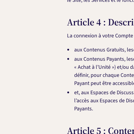
le Site, les Services et le fo
Article 4 : Descr
La connexion à votre Compte 
aux Contenus Gratuits, les
aux Contenus Payants, lesqu
« Achat à l’Unité ») et/ou 
définir, pour chaque Conte
Payant peut être accessibl
et, aux Espaces de Discussi
l’accès aux Espaces de Dis
Payants.
Article 5 : Cont