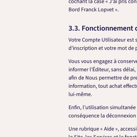
cochant la case « J'ai pris co
Bord Franck Lopvet ».
3.3. Fonctionnement 
Votre Compte Utilisateur est 
d'inscription et votre mot de
Vous vous engagez à conserver
informer l’Éditeur, sans délai
afin de Nous permettre de pre
information, tout achat effect
lui-même.
Enfin, l’utilisation simultanée
conséquence la déconnexion i
Une rubrique « Aide », access