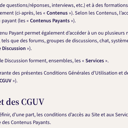
de questions/réponses, interviews, etc.) et à des formations 
ement (ci-après, les «
Contenus
»). Selon les Contenus, l’acc
 payant (les «
Contenus Payants
»).
tenu Payant permet également d’accéder à un ou plusieur
 tels que des forums, groupes de discussions, chat, systèm
 Discussion
»).
de Discussion forment, ensembles, les «
Services
».
grante des présentes Conditions Générales d’Utilisation et 
CGUV
»).
jet des CGUV
nir, d’une part, les conditions d’accès au Site et aux Service
e des Contenus Payants.