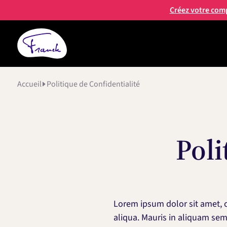
Créez votre com
Accueil
Politique de Confidentialité
Poli
Lorem ipsum dolor sit amet, c
aliqua. Mauris in aliquam sem 