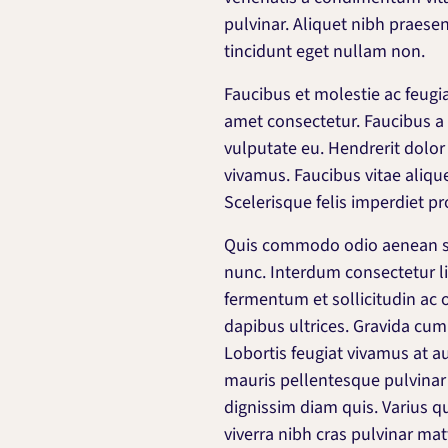
pulvinar. Aliquet nibh praesen
tincidunt eget nullam non.
Faucibus et molestie ac feugi
amet consectetur. Faucibus a 
vulputate eu. Hendrerit dolor
vivamus. Faucibus vitae aliqu
Scelerisque felis imperdiet p
Quis commodo odio aenean sed.
nunc. Interdum consectetur l
fermentum et sollicitudin ac o
dapibus ultrices. Gravida cu
Lobortis feugiat vivamus at au
mauris pellentesque pulvinar
dignissim diam quis. Varius 
viverra nibh cras pulvinar matt