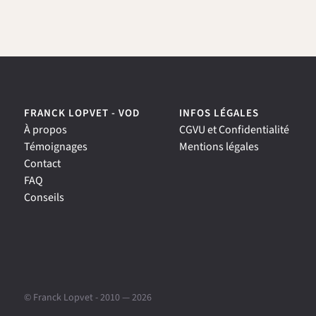
FRANCK LOPVET - VOD
INFOS LÉGALES
À propos
CGVU et Confidentialité
Témoignages
Mentions légales
Contact
FAQ
Conseils
© Franck Lopvet - 2010 —
2026