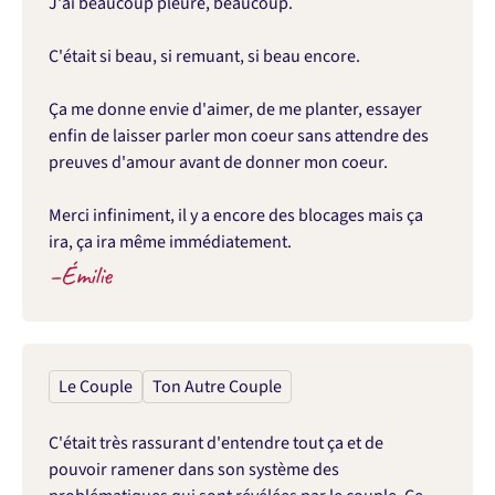
J'ai beaucoup pleuré, beaucoup.

C'était si beau, si remuant, si beau encore.

Ça me donne envie d'aimer, de me planter, essayer 
enfin de laisser parler mon coeur sans attendre des 
preuves d'amour avant de donner mon coeur.

Merci infiniment, il y a encore des blocages mais ça 
ira, ça ira même immédiatement.
–
Émilie
Le Couple
Ton Autre Couple
C'était très rassurant d'entendre tout ça et de 
pouvoir ramener dans son système des 