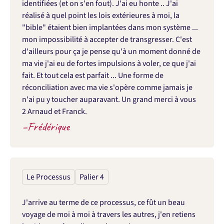
identifiées (et on s'en fout). J'ai eu honte .. J'ai 
réalisé à quel point les lois extérieures à moi, la 
"bible" étaient bien implantées dans mon système ... 
mon impossibilité à accepter de transgresser. C'est 
d'ailleurs pour ça je pense qu'à un moment donné de 
ma vie j'ai eu de fortes impulsions à voler, ce que j'ai 
fait. Et tout cela est parfait ... Une forme de 
réconciliation avec ma vie s'opère comme jamais je 
n'ai pu y toucher auparavant. Un grand merci à vous 
2 Arnaud et Franck.
–
Frédérique
Le Processus
Palier 4
J'arrive au terme de ce processus, ce fût un beau 
voyage de moi à moi à travers les autres, j'en retiens 