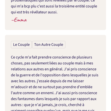
problématiques qui sont révélées par le couple. Ce 
qui m'a bcp plu c'est aussi la troisième entité couple 
qui est très révélateur aussi.
–
Emma
Le Couple
Ton Autre Couple
Ce cycle m'a fait prendre conscience de plusieurs 
choses, pas seulement liées au couple mais à mes 
relations aux autres en général. J'ai pris conscience 
de la guerre et de l'opposition dans lesquelles je suis 
avec les autres. j'essaie depuis de me laisser 
m'adoucir et de ne surtout pas prendre d'emblée 
l'autre comme un ennemi. J'ai aussi pris conscience 
des fantasmes dans lesquels je suis par rapport aux 
autres : que je n'ai jamais, je crois, cherché à 
vraiment connaître quelqu'un, mais que je me suis 