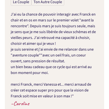
Le Couple
Ton Autre Couple
J'ai eu la chance de pouvoir interagir avec Franck en 
chair et en os en mars sur le premier volet "avant la 
rencontre". Depuis mars je suis toujours seule, mais 
je sens que je me suis libérée de vieux schémas et de 
vieilles peurs. J'ai retrouvé ma capacité à choisir, 
choisir et aimer qui je veux ! 

je suis sereine et j'ai envie de me relancer dans une 
"aventure couple""avec un oeil frais, un coeur 
ouvert, sans pression de résultat.

un bien beau cadeau que ce cycle qui est arrivé au 
bon moment pour moi.

merci Franck, merci Vanessa et... merci arnaud de 
créer cet espace super pro pour que la vision de 
Franck soit mise en valeur à son max !"
–
Caroline