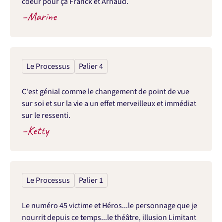
coeur pour ça Franck et Arnaud.
–
Marine
Le Processus
Palier 4
C'est génial comme le changement de point de vue 
sur soi et sur la vie a un effet merveilleux et immédiat 
sur le ressenti.
–
Ketty
Le Processus
Palier 1
Le numéro 45 victime et Héros...le personnage que je 
nourrit depuis ce temps...le théâtre, illusion Limitant 