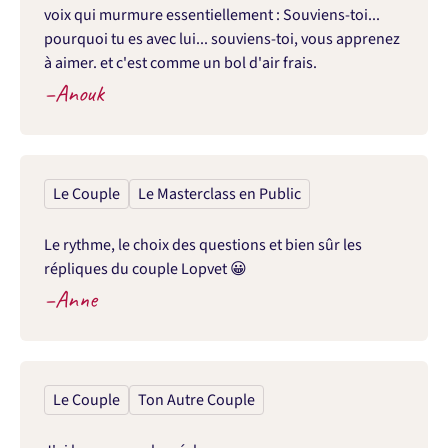
voix qui murmure essentiellement : Souviens-toi... 
pourquoi tu es avec lui... souviens-toi, vous apprenez 
à aimer. et c'est comme un bol d'air frais.
–
Anouk
Le Couple
Le Masterclass en Public
Le rythme, le choix des questions et bien sûr les 
répliques du couple Lopvet 😀
–
Anne
Le Couple
Ton Autre Couple